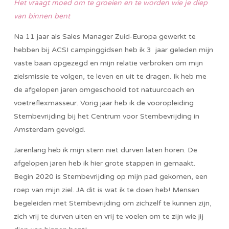
Het vraagt moed om te groeien en te worden wie je diep
van binnen bent
Na 11 jaar als Sales Manager Zuid-Europa gewerkt te
hebben bij ACSI campinggidsen heb ik 3 jaar geleden mijn
vaste baan opgezegd en mijn relatie verbroken om mijn
zielsmissie te volgen, te leven en uit te dragen. Ik heb me
de afgelopen jaren omgeschoold tot natuurcoach en
voetreflexmasseur. Vorig jaar heb ik de vooropleiding
Stembevrijding bij het Centrum voor Stembevrijding in
Amsterdam gevolgd.
Jarenlang heb ik mijn stem niet durven laten horen. De
afgelopen jaren heb ik hier grote stappen in gemaakt.
Begin 2020 is Stembevrijding op mijn pad gekomen, een
roep van mijn ziel. JA dit is wat ik te doen heb! Mensen
begeleiden met Stembevrijding om zichzelf te kunnen zijn,
zich vrij te durven uiten en vrij te voelen om te zijn wie jij