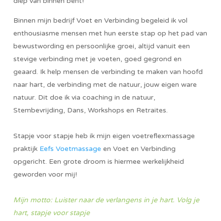
diep van binnen bent!
Binnen mijn bedrijf Voet en Verbinding begeleid ik vol
enthousiasme mensen met hun eerste stap op het pad van
bewustwording en persoonlijke groei, altijd vanuit een
stevige verbinding met je voeten, goed gegrond en
geaard. Ik help mensen de verbinding te maken van hoofd
naar hart, de verbinding met de natuur, jouw eigen ware
natuur. Dit doe ik via coaching in de natuur,
Stembevrijding, Dans, Workshops en Retraites.
Stapje voor stapje heb ik mijn eigen voetreflexmassage
praktijk
Eefs Voetmassage
en Voet en Verbinding
opgericht. Een grote droom is hiermee werkelijkheid
geworden voor mij!
Mijn motto: Luister naar de verlangens in je hart. Volg je
hart, stapje voor stapje