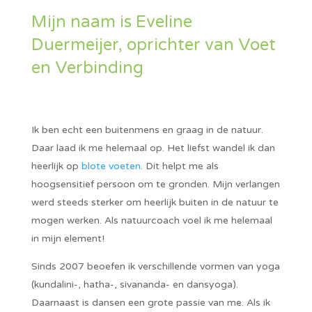
Mijn naam is Eveline
Duermeijer, oprichter van Voet
en Verbinding
Ik ben echt een buitenmens en graag in de natuur.
Daar laad ik me helemaal op. Het liefst wandel ik dan
heerlijk op
blote voeten
. Dit helpt me als
hoogsensitief persoon om te gronden. Mijn verlangen
werd steeds sterker om heerlijk buiten in de natuur te
mogen werken. Als natuurcoach voel ik me helemaal
in mijn element!
Sinds 2007 beoefen ik verschillende vormen van yoga
(kundalini-, hatha-, sivananda- en dansyoga).
Daarnaast is dansen een grote passie van me. Als ik