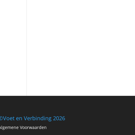
©Voet en Verbinding 2026
Algemene Voorwaarden