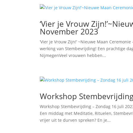
‘Vier je Vrouw Zijn!’~Ni
November 2023
‘Vier je Vrouw Zijn!’ ~Nieuwe Maan Ceremoni
werking van Stembevrijding! Een prachtige dag
NijmegenVeel vrouwen hebben...
Workshop Stembevrijding 
Workshop Stembevrijding – Zondag 16 juli 20
Een middag met Meditatie, Rituelen, Stembevri
vrijer uit te durven spreken? En je...