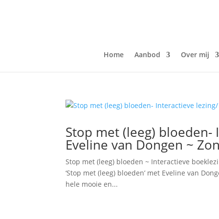
Home
Aanbod
Over mij
Stop met (leeg) bloeden- 
Eveline van Dongen ~ Z
Stop met (leeg) bloeden ~ Interactieve boekl
‘Stop met (leeg) bloeden’ met Eveline van Don
hele mooie en...