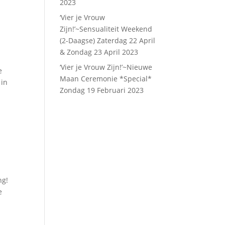
2023
‘Vier je Vrouw
Zijn!’~Sensualiteit Weekend
(2-Daagse) Zaterdag 22 April
& Zondag 23 April 2023
‘Vier je Vrouw Zijn!’~Nieuwe
e
Maan Ceremonie *Special*
 in
Zondag 19 Februari 2023
ng!
e