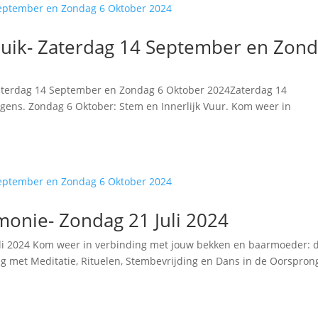
eluik- Zaterdag 14 September en Zon
– Zaterdag 14 September en Zondag 6 Oktober 2024Zaterdag 14
ens. Zondag 6 Oktober: Stem en Innerlijk Vuur. Kom weer in
emonie- Zondag 21 Juli 2024
Juli 2024 Kom weer in verbinding met jouw bekken en baarmoeder: 
g met Meditatie, Rituelen, Stembevrijding en Dans in de Oorspron