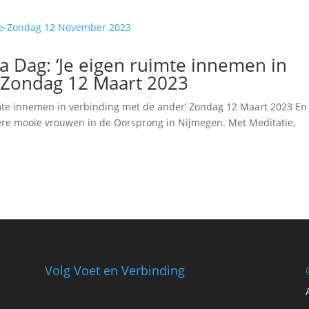
ma Dag: ‘Je eigen ruimte innemen in
 Zondag 12 Maart 2023
ruimte innemen in verbinding met de ander’ Zondag 12 Maart 2023 En
dere mooie vrouwen in de Oorsprong in Nijmegen. Met Meditatie,
Volg Voet en Verbinding