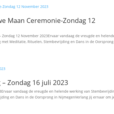
euwe Maan Ceremonie-Zondag 12
e – Zondag 12 November 2023Ervaar vandaag de vreugde en helend
 met Meditatie, Rituelen, Stembevrijding en Dans in de Oorsprong
– Zondag 16 juli 2023
23Ervaar vandaag de vreugde en helende werking van Stembevrijdi
jding en Dans in de Oorsprong in NijmegenVerlang jij ernaar om j