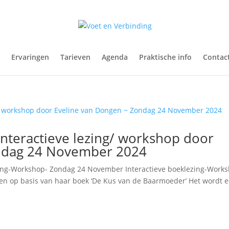
Ervaringen
Tarieven
Agenda
Praktische info
Contac
Interactieve lezing/ workshop door
ondag 24 November 2024
ezing-Workshop- Zondag 24 November Interactieve boeklezing-Work
gen op basis van haar boek ‘De Kus van de Baarmoeder’ Het wordt 