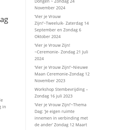
Dongen ~ Zondag 24
November 2024
‘Vier je Vrouw
dag
Zijn!’~Tweeluik- Zaterdag 14
September en Zondag 6
Oktober 2024
‘Vier je Vrouw Zijn!
~Ceremonie- Zondag 21 Juli
2024
‘Vier je Vrouw Zijn!’~Nieuwe
Maan Ceremonie-Zondag 12
November 2023
Workshop Stembevrijding –
Zondag 16 juli 2023
de
‘Vier je Vrouw Zijn!’~Thema
g in
Dag: ‘Je eigen ruimte
innemen in verbinding met
de ander’ Zondag 12 Maart